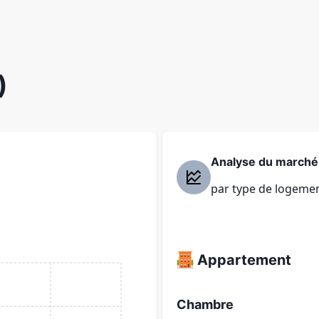
)
Analyse du marché
par type de logeme
Appartement
Chambre