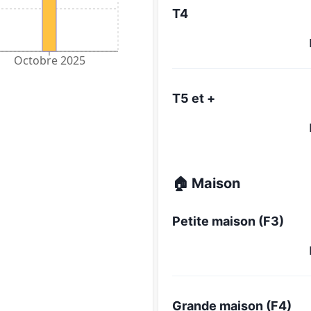
T4
Octobre 2025
T5 et +
🏠 Maison
Petite maison (F3)
Grande maison (F4)