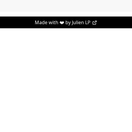
Made with ❤️ by
Julien LP