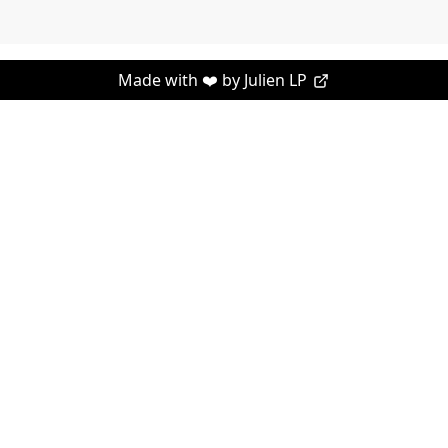
Made with ❤️ by
Julien LP