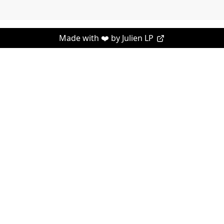
Made with ❤️ by
Julien LP