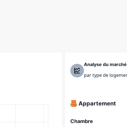
Analyse du marché
par type de logeme
Appartement
Chambre