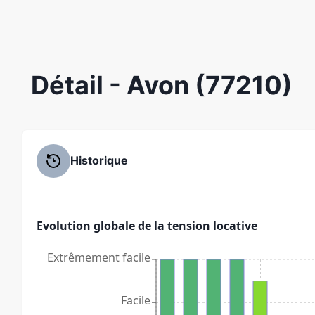
Détail
- Avon (77210)
Historique
Evolution globale de la tension locative
Extrêmement facile
Facile