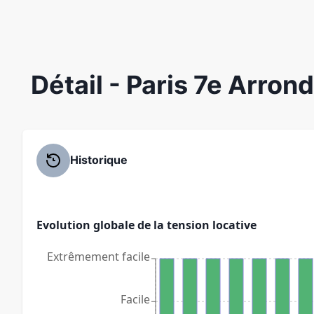
Détail
- Paris 7e Arro
Historique
Evolution globale de la tension locative
Extrêmement facile
Facile