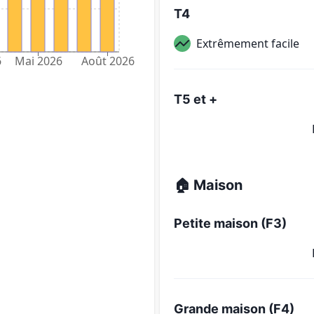
T4
Extrêmement facile
6
Mai 2026
Août 2026
T5 et +
🏠 Maison
Petite maison (F3)
Grande maison (F4)