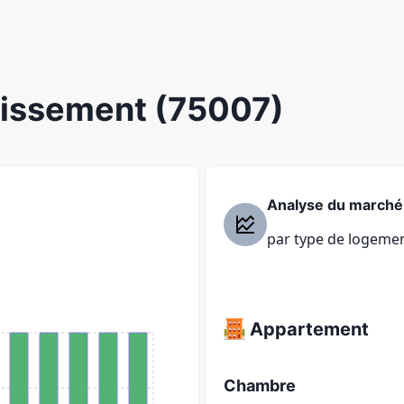
ndissement (75007)
Analyse du marché
par type de logeme
Appartement
Chambre