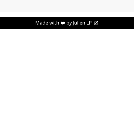
Made with ❤️ by
Julien LP