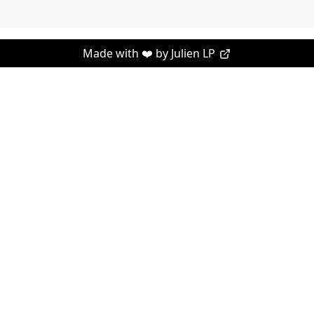
Made with ❤️ by
Julien LP