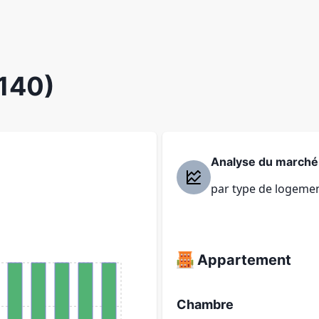
140)
Analyse du marché
par type de logeme
Appartement
Chambre