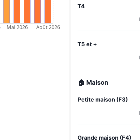
T4
6
Mai 2026
Août 2026
T5 et +
🏠 Maison
Petite maison (F3)
Grande maison (F4)