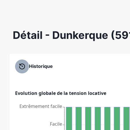
Détail
- Dunkerque (59
Historique
Evolution globale de la tension locative
Extrêmement facile
Facile