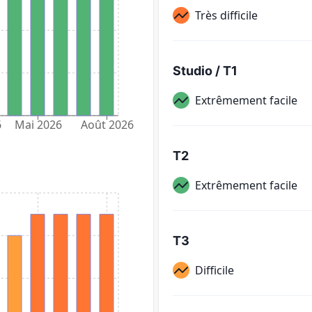
Très difficile
Studio / T1
Extrêmement facile
6
Mai 2026
Août 2026
T2
Extrêmement facile
T3
Difficile