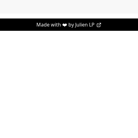
Made with ❤️ by
Julien LP