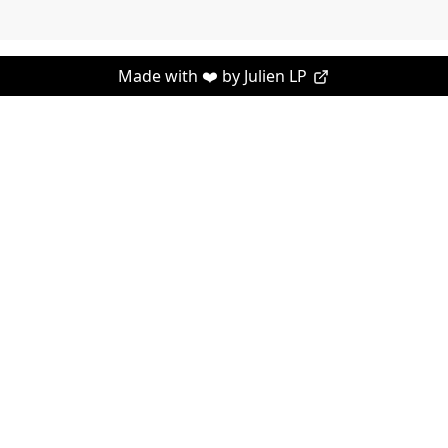
Made with ❤️ by
Julien LP