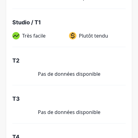
Studio / T1
Très facile
Plutôt tendu
T2
Pas de données disponible
T3
Pas de données disponible
T4