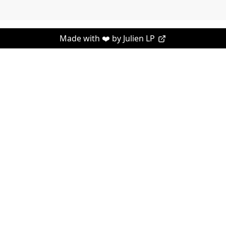
Made with ❤️ by
Julien LP