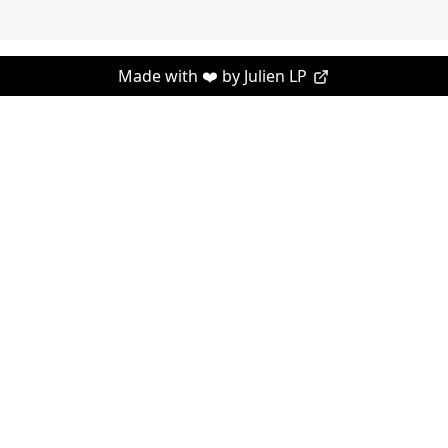
Made with ❤️ by
Julien LP