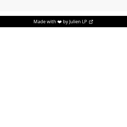
Made with ❤️ by
Julien LP