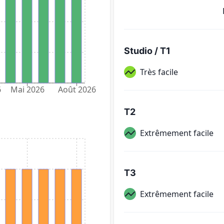
Studio / T1
Très facile
6
Mai 2026
Août 2026
T2
Extrêmement facile
T3
Extrêmement facile