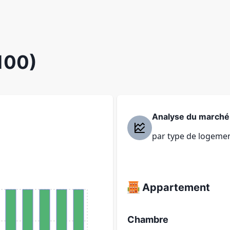
100)
Analyse du marché
par type de logeme
Appartement
Chambre