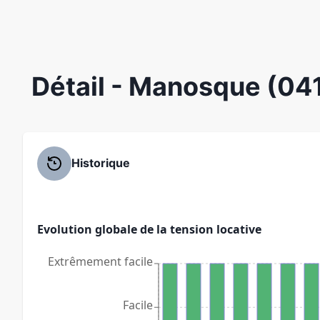
Détail
- Manosque (04
Historique
Evolution globale de la tension locative
Extrêmement facile
Facile