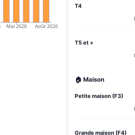
T4
6
Mai 2026
Août 2026
T5 et +
🏠 Maison
Petite maison (F3)
Grande maison (F4)